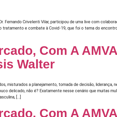
r. Fernando Crivelenti Vilar, participou de uma live com colabo
no tratamento e combate à Covid-19, que foi o tema do encontro
rcado, Com A AMVAC
sis Walter
dos, misturados a planejamento, tomada de decisão, liderança, 
ouco delicado, não é? Exatamente nesse cenário que muitas m
sculina, […]
rcado, Com A AMVA