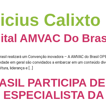
icius Calixto
ital AMVAC Do Bra
Brasil realizará um Convenção inovadora – A AMVAC do Brasil O
ciedade em geral são convidados a embarcar em um conteúdo diver
ura, liderança e […]
SIL PARTICIPA DE
 ESPECIALISTA DA