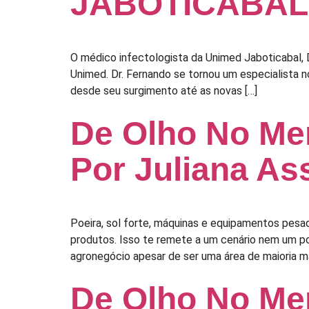
JABOTICABAL
O médico infectologista da Unimed Jaboticabal, D
Unimed. Dr. Fernando se tornou um especialista 
desde seu surgimento até as novas […]
De Olho No Me
Por Juliana As
Poeira, sol forte, máquinas e equipamentos pesa
produtos. Isso te remete a um cenário nem um p
agronegócio apesar de ser uma área de maioria ma
De Olho No Me