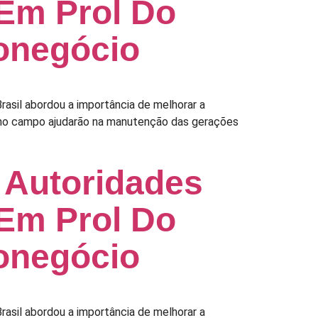
Em Prol Do
onegócio
asil abordou a importância de melhorar a
o no campo ajudarão na manutenção das gerações
 Autoridades
Em Prol Do
onegócio
asil abordou a importância de melhorar a