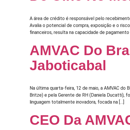
A área de crédito é responsável pelo recebimento
Avalia o potencial de compra, exposição e o ris
financeiros, resulta na capacidade de pagamento 
AMVAC Do Bras
Jaboticabal
Na última quarta-feira, 12 de maio, a AMVAC do B
Britze) e pela Gerente de RH (Daniela Ducatti), f
linguagem totalmente inovadora, focada na […]
CEO Da AMVAC 