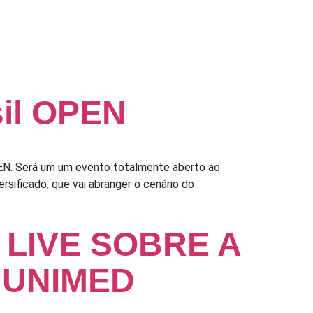
sil OPEN
PEN. Será um um evento totalmente aberto ao
sificado, que vai abranger o cenário do
 LIVE SOBRE A
 UNIMED