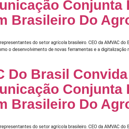
nicação Conjunta 
m Brasileiro Do Agr
epresentantes do setor agrícola brasileiro. CEO da AMVAC do Br
 como o desenvolvimento de novas ferramentas e a digitalizaçã
Do Brasil Convida
nicação Conjunta 
m Brasileiro Do Agr
epresentantes do setor agrícola brasileiro. CEO da AMVAC do Br