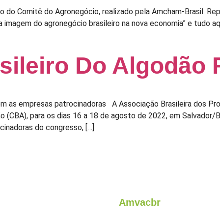
ro do Comitê do Agronegócio, realizado pela Amcham-Brasil. Re
a imagem do agronegócio brasileiro na nova economia” e tudo aq
ileiro Do Algodão 
m as empresas patrocinadoras A Associação Brasileira dos Pro
o (CBA), para os dias 16 a 18 de agosto de 2022, em Salvador/
cinadoras do congresso, […]
Amvacbr