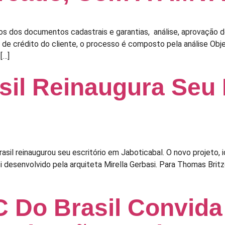
s dos documentos cadastrais e garantias, análise, aprovação de L
co de crédito do cliente, o processo é composto pela análise O
[…]
il Reinaugura Seu 
rasil reinaugurou seu escritório em Jaboticabal. O novo projeto
oi desenvolvido pela arquiteta Mirella Gerbasi. Para Thomas Brit
Do Brasil Convida