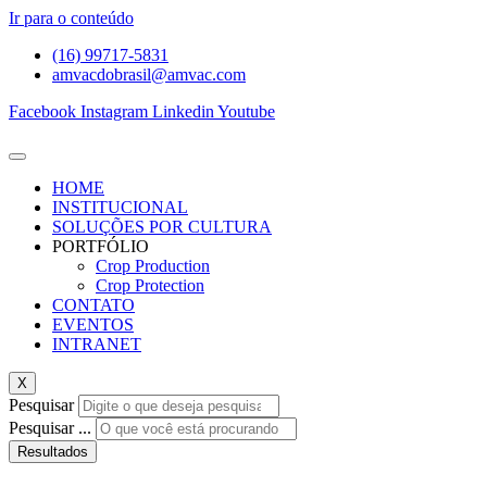
Ir para o conteúdo
(16) 99717-5831
amvacdobrasil@amvac.com
Facebook
Instagram
Linkedin
Youtube
HOME
INSTITUCIONAL
SOLUÇÕES POR CULTURA
PORTFÓLIO
Crop Production
Crop Protection
CONTATO
EVENTOS
INTRANET
X
Pesquisar
Pesquisar ...
Resultados