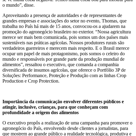
o mundo”, disse.
Aproveitando a presença de autoridades e de representantes de
grandes empresas e associações do setor no evento, Thomas, que
trabalha no País há mais de 15 anos, convocou-os a ajudarem na
promoção do agronegócio brasileiro no exterior. “Nossa agricultura
merece ser mais bem comunicada, pois somos um dos países mais
sustentáveis nas práticas agrícolas. Nossos produtores rurais são
verdadeiros guerreiros e merecem mais respeito. E o Brasil merece
ocupar um papel de mais protagonismo, pois somos o celeiro do
mundo e responsáveis por grande parte da produção mundial de
alimentos”, ressaltou o executivo, que comanda a companhia
diversificada de insumos agrícolas, que oferece o Portfólio 3P de
Soluções: Performance, Proteção e Produção com as linhas Crop
Production e Crop Protection.
Importância da comunicação envolver diferentes públicos e
atingir, inclusive, crianças, para que conheçam com
profundidade a origem dos alimentos
O executivo propôs a realização de uma campanha para promover o
agronegócio do País, envolvendo desde clientes a jornalistas, para
que mostrem ao grande público a realidade tecnológica, produtiva e