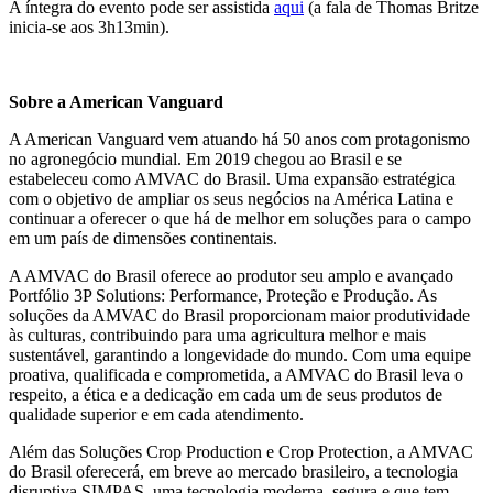
A íntegra do evento pode ser assistida
aqui
(a fala de Thomas Britze
inicia-se aos 3h13min).
Sobre a American Vanguard
A American Vanguard vem atuando há 50 anos com protagonismo
no agronegócio mundial. Em 2019 chegou ao Brasil e se
estabeleceu como AMVAC do Brasil. Uma expansão estratégica
com o objetivo de ampliar os seus negócios na América Latina e
continuar a oferecer o que há de melhor em soluções para o campo
em um país de dimensões continentais.
A AMVAC do Brasil oferece ao produtor seu amplo e avançado
Portfólio 3P Solutions: Performance, Proteção e Produção. As
soluções da AMVAC do Brasil proporcionam maior produtividade
às culturas, contribuindo para uma agricultura melhor e mais
sustentável, garantindo a longevidade do mundo. Com uma equipe
proativa, qualificada e comprometida, a AMVAC do Brasil leva o
respeito, a ética e a dedicação em cada um de seus produtos de
qualidade superior e em cada atendimento.
Além das Soluções Crop Production e Crop Protection, a AMVAC
do Brasil oferecerá, em breve ao mercado brasileiro, a tecnologia
disruptiva SIMPAS, uma tecnologia moderna, segura e que tem