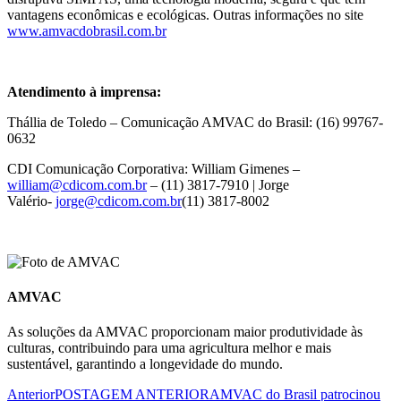
vantagens econômicas e ecológicas. Outras informações no site
www.amvacdobrasil.com.br
Atendimento à imprensa:
Thállia de Toledo – Comunicação AMVAC do Brasil: (16) 99767-
0632
CDI Comunicação Corporativa: William Gimenes –
william@cdicom.com.br
– (11) 3817-7910 | Jorge
Valério-
jorge@cdicom.com.br
(11) 3817-8002
AMVAC
As soluções da AMVAC proporcionam maior produtividade às
culturas, contribuindo para uma agricultura melhor e mais
sustentável, garantindo a longevidade do mundo.
Anterior
POSTAGEM ANTERIOR
AMVAC do Brasil patrocinou