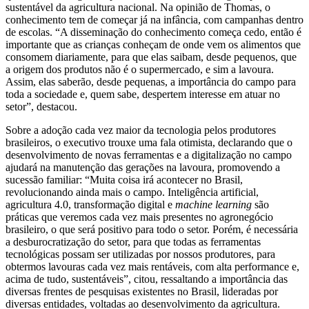
sustentável da agricultura nacional. Na opinião de Thomas, o
conhecimento tem de começar já na infância, com campanhas dentro
de escolas. “A disseminação do conhecimento começa cedo, então é
importante que as crianças conheçam de onde vem os alimentos que
consomem diariamente, para que elas saibam, desde pequenos, que
a origem dos produtos não é o supermercado, e sim a lavoura.
Assim, elas saberão, desde pequenas, a importância do campo para
toda a sociedade e, quem sabe, despertem interesse em atuar no
setor”, destacou.
Sobre a adoção cada vez maior da tecnologia pelos produtores
brasileiros, o executivo trouxe uma fala otimista, declarando que o
desenvolvimento de novas ferramentas e a digitalização no campo
ajudará na manutenção das gerações na lavoura, promovendo a
sucessão familiar: “Muita coisa irá acontecer no Brasil,
revolucionando ainda mais o campo. Inteligência artificial,
agricultura 4.0, transformação digital e
machine learning
são
práticas que veremos cada vez mais presentes no agronegócio
brasileiro, o que será positivo para todo o setor. Porém, é necessária
a desburocratização do setor, para que todas as ferramentas
tecnológicas possam ser utilizadas por nossos produtores, para
obtermos lavouras cada vez mais rentáveis, com alta performance e,
acima de tudo, sustentáveis”, citou, ressaltando a importância das
diversas frentes de pesquisas existentes no Brasil, lideradas por
diversas entidades, voltadas ao desenvolvimento da agricultura.