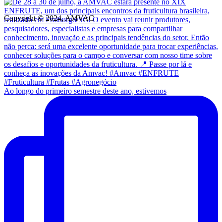
Copyright © 2024, AMVAC
Ao longo do primeiro semestre deste ano, estivemos