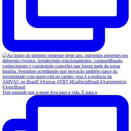
Tem amizade que a gente leva para a vida. E para o