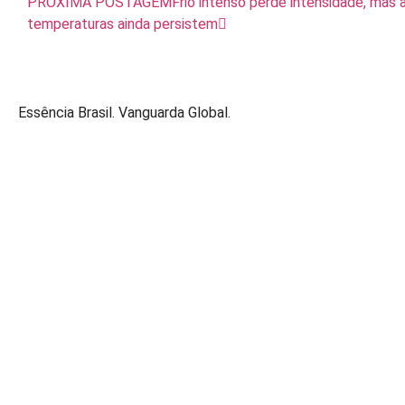
PRÓXIMA POSTAGEM
Frio intenso perde intensidade, mas 
temperaturas ainda persistem
Essência Brasil. Vanguarda Global.