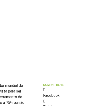
ador mundial de
COMPARTILHE!
ista para ser
Facebook
cerramento do
e a 75ª reunião