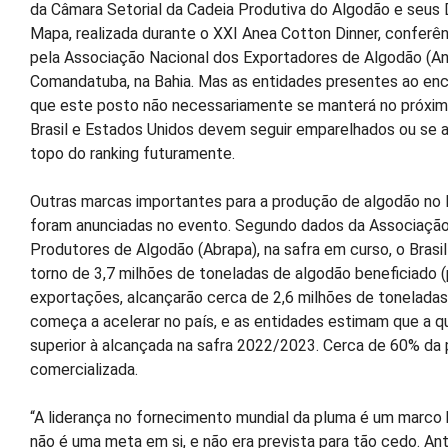
da Câmara Setorial da Cadeia Produtiva do Algodão e seus 
Mapa, realizada durante o XXI Anea Cotton Dinner, conferê
pela Associação Nacional dos Exportadores de Algodão (An
Comandatuba, na Bahia. Mas as entidades presentes ao en
que este posto não necessariamente se manterá no próxim
Brasil e Estados Unidos devem seguir emparelhados ou se 
topo do ranking futuramente.
Outras marcas importantes para a produção de algodão no
foram anunciadas no evento. Segundo dados da Associação 
Produtores de Algodão (Abrapa), na safra em curso, o Brasi
torno de 3,7 milhões de toneladas de algodão beneficiado (
exportações, alcançarão cerca de 2,6 milhões de toneladas.
começa a acelerar no país, e as entidades estimam que a qu
superior à alcançada na safra 2022/2023. Cerca de 60% da 
comercializada.
“A liderança no fornecimento mundial da pluma é um marco 
não é uma meta em si, e não era prevista para tão cedo. Ant