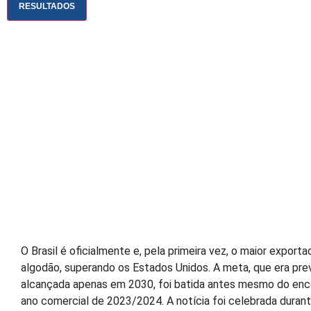
RESULTADOS
O Brasil é oficialmente e, pela primeira vez, o maior export
algodão, superando os Estados Unidos. A meta, que era prev
alcançada apenas em 2030, foi batida antes mesmo do en
ano comercial de 2023/2024. A notícia foi celebrada durant