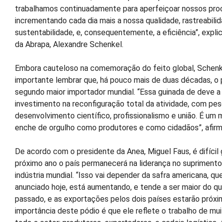
trabalhamos continuadamente para aperfeiçoar nossos pro
incrementando cada dia mais a nossa qualidade, rastreabili
sustentabilidade, e, consequentemente, a eficiência”, expli
da Abrapa, Alexandre Schenkel.
Embora cauteloso na comemoração do feito global, Schenk
importante lembrar que, há pouco mais de duas décadas, o 
segundo maior importador mundial. “Essa guinada de deve a
investimento na reconfiguração total da atividade, com pes
desenvolvimento científico, profissionalismo e união. É um
enche de orgulho como produtores e como cidadãos”, afirm
De acordo com o presidente da Anea, Miguel Faus, é difícil 
próximo ano o país permanecerá na liderança no suprimento
indústria mundial. “Isso vai depender da safra americana, q
anunciado hoje, está aumentando, e tende a ser maior do qu
passado, e as exportações pelos dois países estarão próx
importância deste pódio é que ele reflete o trabalho de mui