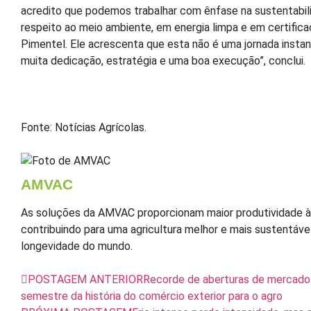
acredito que podemos trabalhar com ênfase na sustentabil
respeito ao meio ambiente, em energia limpa e em certificaç
Pimentel. Ele acrescenta que esta não é uma jornada instant
muita dedicação, estratégia e uma boa execução”, conclui.
Fonte: Notícias Agrícolas.
AMVAC
As soluções da AMVAC proporcionam maior produtividade às
contribuindo para uma agricultura melhor e mais sustentável
longevidade do mundo.
POSTAGEM ANTERIOR
Recorde de aberturas de mercado
semestre da história do comércio exterior para o agro