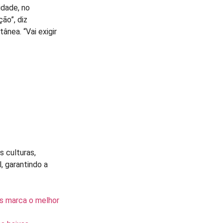
idade, no
ão”, diz
ânea. “Vai exigir
 culturas,
, garantindo a
s marca o melhor