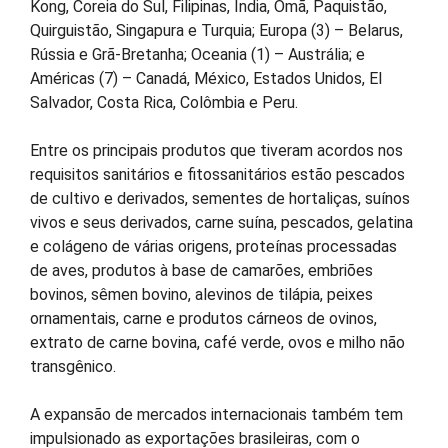
Kong, Coreia do Sul, Filipinas, Índia, Omã, Paquistão,
Quirguistão, Singapura e Turquia; Europa (3) – Belarus,
Rússia e Grã-Bretanha; Oceania (1) – Austrália; e
Américas (7) – Canadá, México, Estados Unidos, El
Salvador, Costa Rica, Colômbia e Peru.
Entre os principais produtos que tiveram acordos nos
requisitos sanitários e fitossanitários estão pescados
de cultivo e derivados, sementes de hortaliças, suínos
vivos e seus derivados, carne suína, pescados, gelatina
e colágeno de várias origens, proteínas processadas
de aves, produtos à base de camarões, embriões
bovinos, sêmen bovino, alevinos de tilápia, peixes
ornamentais, carne e produtos cárneos de ovinos,
extrato de carne bovina, café verde, ovos e milho não
transgênico.
A expansão de mercados internacionais também tem
impulsionado as exportações brasileiras, com o