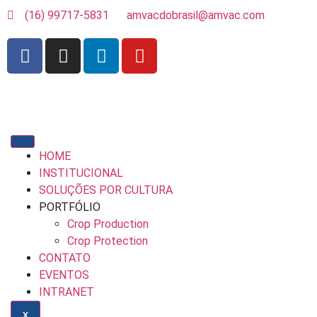
(16) 99717-5831
amvacdobrasil@amvac.com
HOME
INSTITUCIONAL
SOLUÇÕES POR CULTURA
PORTFÓLIO
Crop Production
Crop Protection
CONTATO
EVENTOS
INTRANET
X