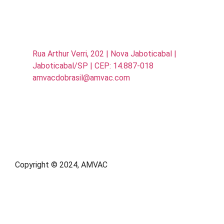
Rua Arthur Verri, 202 | Nova Jaboticabal |
Jaboticabal/SP | CEP: 14.887-018
amvacdobrasil@amvac.com
Copyright © 2024, AMVAC