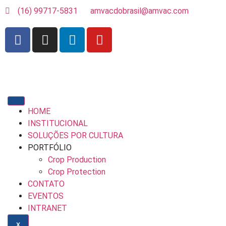
(16) 99717-5831
amvacdobrasil@amvac.com
HOME
INSTITUCIONAL
SOLUÇÕES POR CULTURA
PORTFÓLIO
Crop Production
Crop Protection
CONTATO
EVENTOS
INTRANET
X