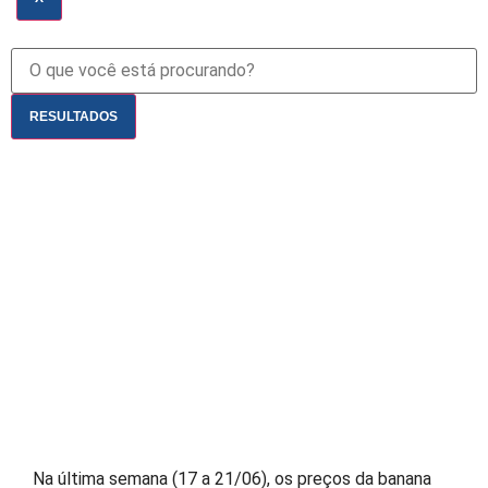
RESULTADOS
Na última semana (17 a 21/06), os preços da banana