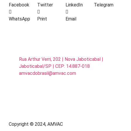
Facebook
Twitter
LinkedIn
Telegram
WhatsApp
Print
Email
Rua Arthur Verri, 202 | Nova Jaboticabal |
Jaboticabal/SP | CEP: 14.887-018
amvacdobrasil@amvac.com
Copyright © 2024, AMVAC