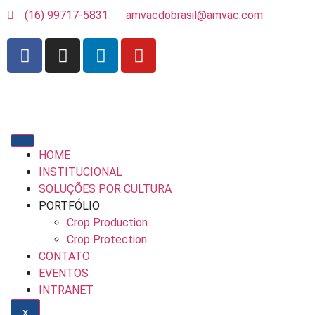
(16) 99717-5831
amvacdobrasil@amvac.com
HOME
INSTITUCIONAL
SOLUÇÕES POR CULTURA
PORTFÓLIO
Crop Production
Crop Protection
CONTATO
EVENTOS
INTRANET
X