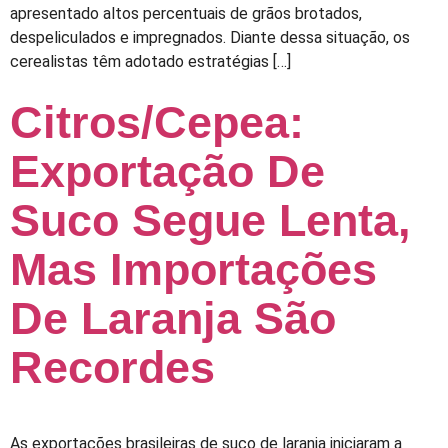
apresentado altos percentuais de grãos brotados,
despeliculados e impregnados. Diante dessa situação, os
cerealistas têm adotado estratégias […]
Citros/Cepea:
Exportação De
Suco Segue Lenta,
Mas Importações
De Laranja São
Recordes
As exportações brasileiras de suco de laranja iniciaram a