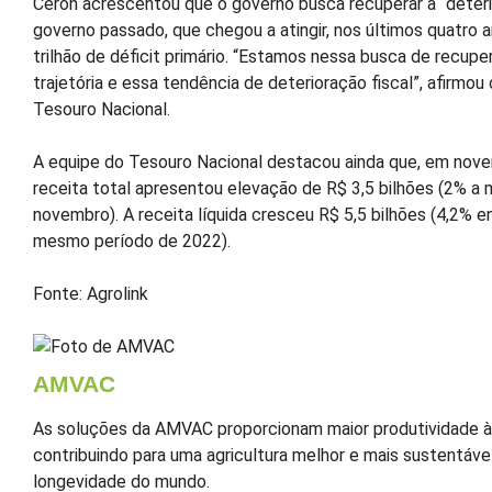
Ceron acrescentou que o governo busca recuperar a “deteri
governo passado, que chegou a atingir, nos últimos quatro 
trilhão de déficit primário. “Estamos nessa busca de recupe
trajetória e essa tendência de deterioração fiscal”, afirmou
Tesouro Nacional.
A equipe do Tesouro Nacional destacou ainda que, em nov
receita total apresentou elevação de R$ 3,5 bilhões (2% a
novembro). A receita líquida cresceu R$ 5,5 bilhões (4,2% e
mesmo período de 2022).
Fonte: Agrolink
AMVAC
As soluções da AMVAC proporcionam maior produtividade às
contribuindo para uma agricultura melhor e mais sustentável
longevidade do mundo.