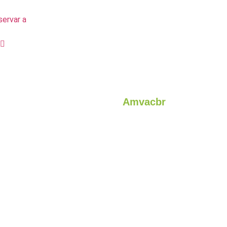
servar a
Amvacbr