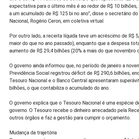
expectativa para o último mês é ao redor de R$ 10 bilhões,
a um acumulado de R$ 125 bi no ano”, disse o secretário d
Nacional, Rogério Ceron, em coletiva virtual.
Por outro lado, a receita líquida teve um acréscimo de R$ 5
maior do que no ano passado), enquanto que a despesa tota
aumento de R$ 29,4 bilhões (20% a mais do que novembro 
O governo ainda informou que, no período de janeiro a nove
Previdência Social registrou déficit de R$ 290,6 bilhões, e
Tesouro Nacional e o Banco Central apresentaram superávi
bilhões, o que contabiliza o acumulado do ano.
O governo explica que o Tesouro Nacional é uma espécie d
governo. O Tesouro recebe o dinheiro arrecadado pela Rece
outros órgãos e faz a gestão para cumprir o orçamento.
Mudança da trajetória