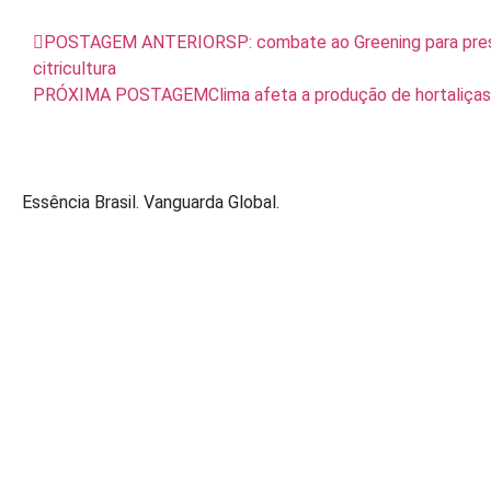
POSTAGEM ANTERIOR
SP: combate ao Greening para pre
citricultura
PRÓXIMA POSTAGEM
Clima afeta a produção de hortaliças
Essência Brasil. Vanguarda Global.