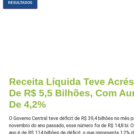
RESULTADOS
Receita Líquida Teve Acré
De R$ 5,5 Bilhões, Com A
De 4,2%
O Governo Central teve déficit de R$ 39,4 bilhões no mês 
novembro do ano passado, esse número foi de R$ 14,8 bi. 
ano é de R$ 114 bilhões de déficit, o que representa 1,2% d