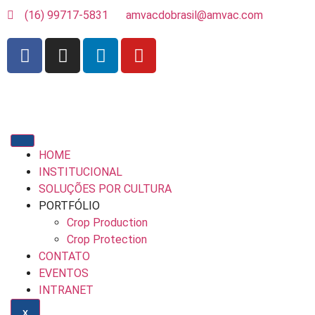
(16) 99717-5831
amvacdobrasil@amvac.com
HOME
INSTITUCIONAL
SOLUÇÕES POR CULTURA
PORTFÓLIO
Crop Production
Crop Protection
CONTATO
EVENTOS
INTRANET
X