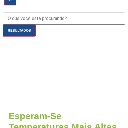
RESULTADOS
Esperam-Se
Temperaturas Mais Altas