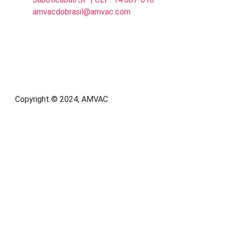
amvacdobrasil@amvac.com
Copyright © 2024, AMVAC