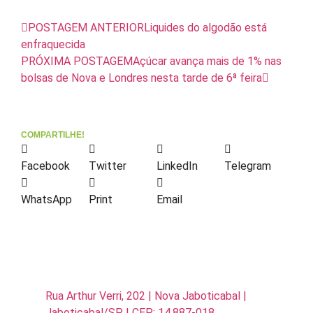
POSTAGEM ANTERIOR
Liquides do algodão está
enfraquecida
PRÓXIMA POSTAGEM
Açúcar avança mais de 1% nas
bolsas de Nova e Londres nesta tarde de 6ª feira
COMPARTILHE!
Facebook
Twitter
LinkedIn
Telegram
WhatsApp
Print
Email
Rua Arthur Verri, 202 | Nova Jaboticabal |
Jaboticabal/SP | CEP: 14.887-018