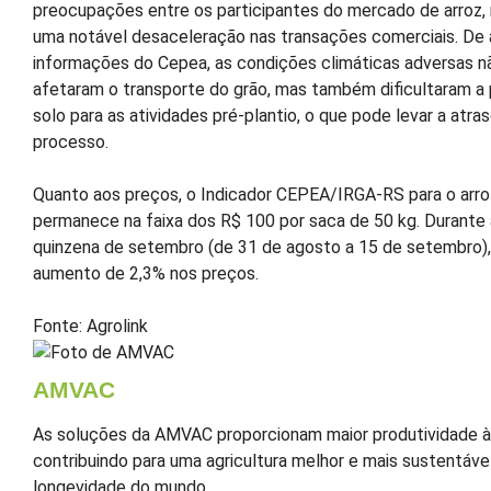
preocupações entre os participantes do mercado de arroz,
uma notável desaceleração nas transações comerciais. De
informações do Cepea, as condições climáticas adversas n
afetaram o transporte do grão, mas também dificultaram a
solo para as atividades pré-plantio, o que pode levar a atra
processo.
Quanto aos preços, o Indicador CEPEA/IRGA-RS para o arr
permanece na faixa dos R$ 100 por saca de 50 kg. Durante 
quinzena de setembro (de 31 de agosto a 15 de setembro)
aumento de 2,3% nos preços.
Fonte: Agrolink
AMVAC
As soluções da AMVAC proporcionam maior produtividade às
contribuindo para uma agricultura melhor e mais sustentável
longevidade do mundo.