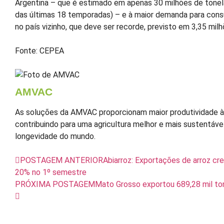
Argentina – que é estimado em apenas 30 milhões de tone
das últimas 18 temporadas) – e à maior demanda para co
no país vizinho, que deve ser recorde, previsto em 3,35 mil
Fonte: CEPEA
AMVAC
As soluções da AMVAC proporcionam maior produtividade às
contribuindo para uma agricultura melhor e mais sustentável
longevidade do mundo.
POSTAGEM ANTERIOR
Abiarroz: Exportações de arroz c
20% no 1º semestre
PRÓXIMA POSTAGEM
Mato Grosso exportou 689,28 mil to