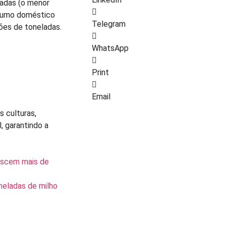
ladas (o menor
nsumo doméstico
Telegram
hões de toneladas.
WhatsApp
Print
Email
 culturas,
, garantindo a
rescem mais de
neladas de milho