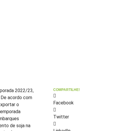
mporada 2022/23,
COMPARTILHE!
. De acordo com
Facebook
exportar o
 temporada
Twitter
embarques
ento de soja na
LinkedIn