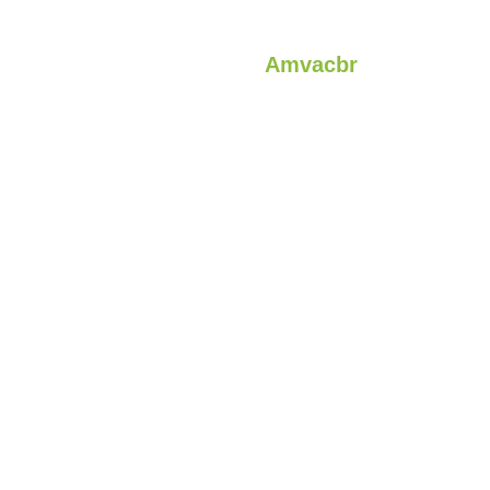
Amvacbr