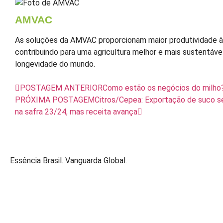
AMVAC
As soluções da AMVAC proporcionam maior produtividade às
contribuindo para uma agricultura melhor e mais sustentável
longevidade do mundo.
POSTAGEM ANTERIOR
Como estão os negócios do milho
PRÓXIMA POSTAGEM
Citros/Cepea: Exportação de suco 
na safra 23/24, mas receita avança
Essência Brasil. Vanguarda Global.