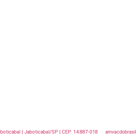
Jaboticabal | Jaboticabal/SP | CEP: 14.887-018
amvacdobras