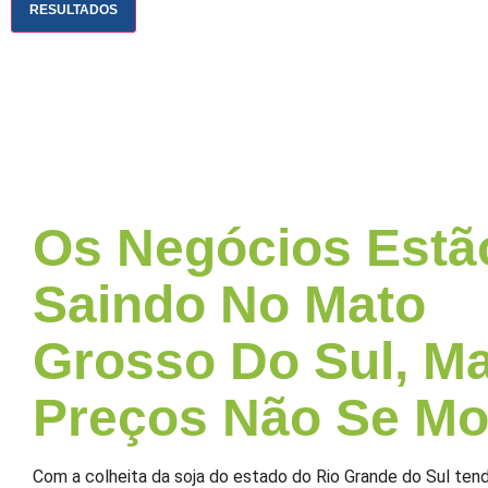
RESULTADOS
Os Negócios Estã
Saindo No Mato
Grosso Do Sul, M
Preços Não Se M
Com a colheita da soja do estado do Rio Grande do Sul te