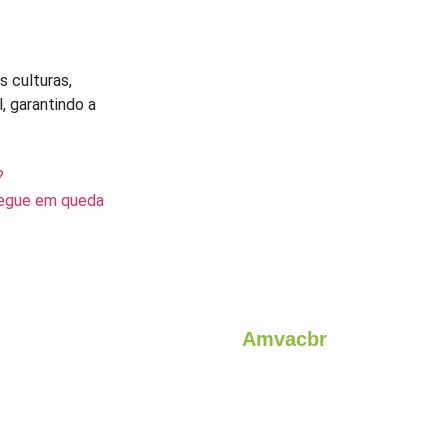
 culturas,
, garantindo a
?
segue em queda
Amvacbr