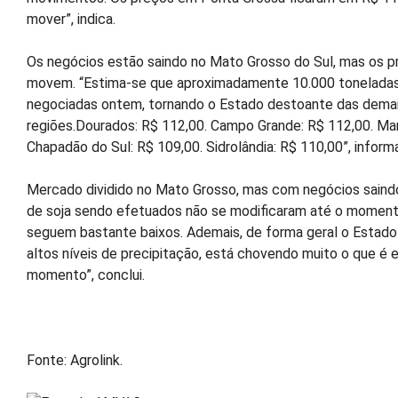
mover”, indica.
Os negócios estão saindo no Mato Grosso do Sul, mas os p
movem. “Estima-se que aproximadamente 10.000 tonelada
negociadas ontem, tornando o Estado destoante das dema
regiões.Dourados: R$ 112,00. Campo Grande: R$ 112,00. Mar
Chapadão do Sul: R$ 109,00. Sidrolândia: R$ 110,00”, inform
Mercado dividido no Mato Grosso, mas com negócios saind
de soja sendo efetuados não se modificaram até o moment
seguem bastante baixos. Ademais, de forma geral o Estad
altos níveis de precipitação, está chovendo muito o que é
momento”, conclui.
Fonte: Agrolink.