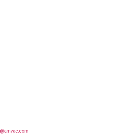
il@amvac.com