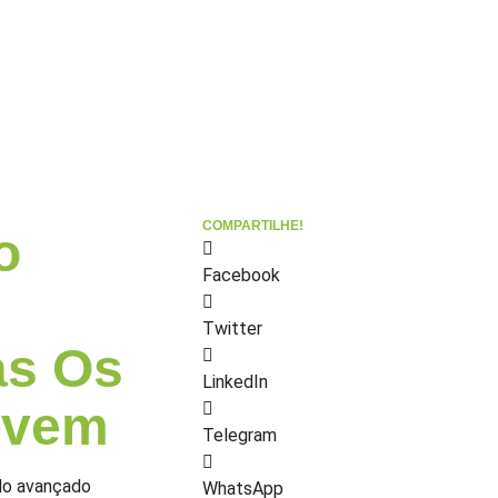
COMPARTILHE!
o
Facebook
Twitter
as Os
LinkedIn
ovem
Telegram
ndo avançado
WhatsApp