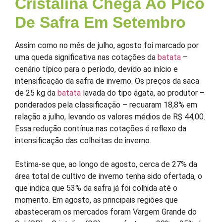
Cristalina Chega Ao Pico
De Safra Em Setembro
Assim como no mês de julho, agosto foi marcado por
uma queda significativa nas cotações da
batata
–
cenário típico para o período, devido ao início e
intensificação da safra de inverno. Os preços da saca
de 25 kg da
batata
lavada do tipo ágata, ao produtor –
ponderados pela classificação – recuaram 18,8% em
relação a julho, levando os valores médios de R$ 44,00.
Essa redução contínua nas cotações é reflexo da
intensificação das colheitas de inverno.
Estima-se que, ao longo de agosto, cerca de 27% da
área total de cultivo de inverno tenha sido ofertada, o
que indica que 53% da safra já foi colhida até o
momento. Em agosto, as principais regiões que
abasteceram os mercados foram Vargem Grande do