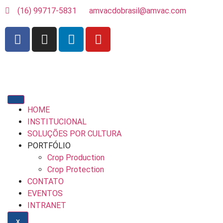
(16) 99717-5831
amvacdobrasil@amvac.com
HOME
INSTITUCIONAL
SOLUÇÕES POR CULTURA
PORTFÓLIO
Crop Production
Crop Protection
CONTATO
EVENTOS
INTRANET
X