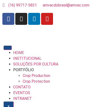
(16) 99717-5831
amvacdobrasil@amvac.com
HOME
INSTITUCIONAL
SOLUÇÕES POR CULTURA
PORTFÓLIO
Crop Production
Crop Protection
CONTATO
EVENTOS
INTRANET
X