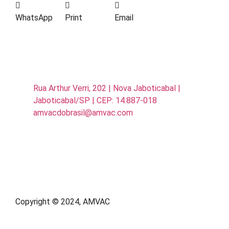
WhatsApp
Print
Email
Rua Arthur Verri, 202 | Nova Jaboticabal |
Jaboticabal/SP | CEP: 14.887-018
amvacdobrasil@amvac.com
Copyright © 2024, AMVAC