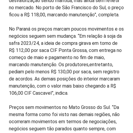
desvalorização sendo mantida, mas ainda sem refletir
no mercado. No porto de São Francisco do Sul, o preço
ficou a R$ 118,00, marcando manutenção”, completa.
No Paraná os preços marcam poucos movimentos e os
negócios seguem sem mudança. “Em relação à soja da
safra 2023/24, a ideia de compra girava em torno de
R$ 112,00 por saca CIF Ponta Grossa, com entrega no
começo de maio e pagamento no fim de maio,
marcando manutenção. Os produtores,entretanto,
pediam pelo menos R$ 130,00 por saca, sem registro
de acordos. As demais posições do interior marcaram
manutenção, com o valor mais baixo chegando a R$
106,00 CIF Cascavel”, indica.
Preços sem movimentos no Mato Grosso do Sul. “Da
mesma forma como foi visto nas demais regiões, não
ocorreram movimentos em termos de negociações,
negócios seguem tão parados quanto sempre, com