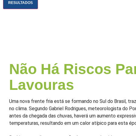
RESULTADOS
Não Há Riscos Pa
Lavouras
Uma nova frente fria está se formando no Sul do Brasil, t
no clima. Segundo Gabriel Rodrigues, meteorologista do Port
antes da chegada das chuvas, haverá um aumento expressi
temperaturas, resultando em um calor atípico para esta ép