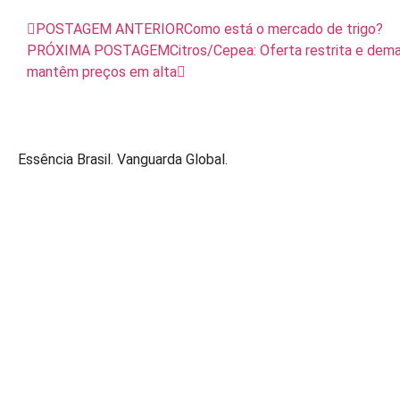
POSTAGEM ANTERIOR
Como está o mercado de trigo?
PRÓXIMA POSTAGEM
Citros/Cepea: Oferta restrita e dem
mantêm preços em alta
Essência Brasil. Vanguarda Global.