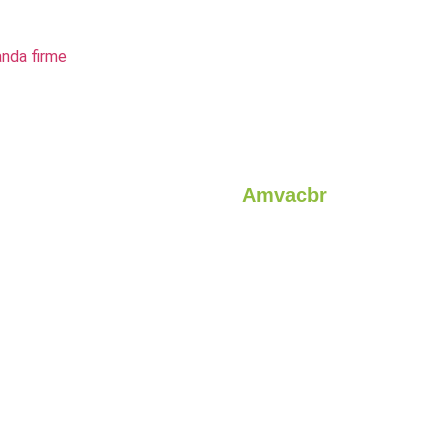
anda firme
Amvacbr