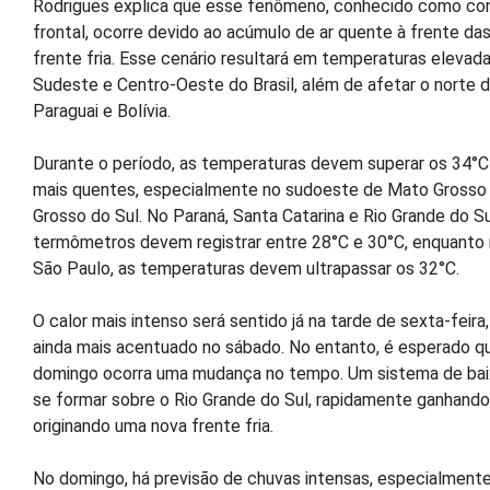
Rodrigues explica que esse fenômeno, conhecido como con
frontal, ocorre devido ao acúmulo de ar quente à frente das
frente fria. Esse cenário resultará em temperaturas elevada
Sudeste e Centro-Oeste do Brasil, além de afetar o norte d
Paraguai e Bolívia.
Durante o período, as temperaturas devem superar os 34°C
mais quentes, especialmente no sudoeste de Mato Grosso
Grosso do Sul. No Paraná, Santa Catarina e Rio Grande do Su
termômetros devem registrar entre 28°C e 30°C, enquanto
São Paulo, as temperaturas devem ultrapassar os 32°C.
O calor mais intenso será sentido já na tarde de sexta-feira
ainda mais acentuado no sábado. No entanto, é esperado q
domingo ocorra uma mudança no tempo. Um sistema de bai
se formar sobre o Rio Grande do Sul, rapidamente ganhando
originando uma nova frente fria.
No domingo, há previsão de chuvas intensas, especialmente