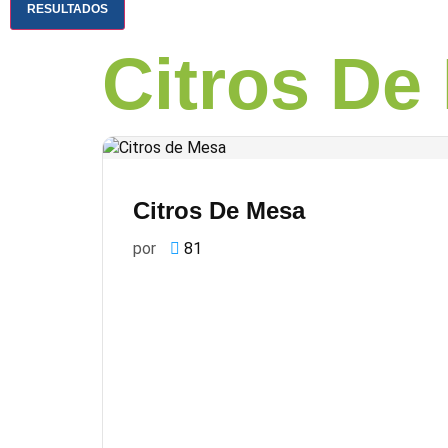
RESULTADOS
Citros De
Citros De Mesa
por
81