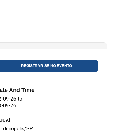
REGISTRAR-SE NO EVENTO
ate And Time
2-09-26
to
3-09-26
ocal
ordeirópolis/SP