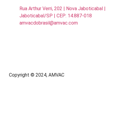
Rua Arthur Verri, 202 | Nova Jaboticabal |
Jaboticabal/SP | CEP: 14.887-018
amvacdobrasil@amvac.com
Copyright © 2024, AMVAC