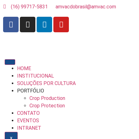
(16) 99717-5831
amvacdobrasil@amvac.com
HOME
INSTITUCIONAL
SOLUÇÕES POR CULTURA
PORTFÓLIO
Crop Production
Crop Protection
CONTATO
EVENTOS
INTRANET
X