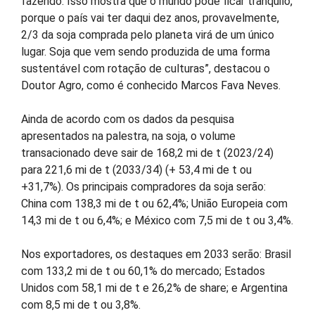
fazendo. Isso mostra que o mundo pode ficar tranquilo,
porque o país vai ter daqui dez anos, provavelmente,
2/3 da soja comprada pelo planeta virá de um único
lugar. Soja que vem sendo produzida de uma forma
sustentável com rotação de culturas”, destacou o
Doutor Agro, como é conhecido Marcos Fava Neves.
Ainda de acordo com os dados da pesquisa
apresentados na palestra, na soja, o volume
transacionado deve sair de 168,2 mi de t (2023/24)
para 221,6 mi de t (2033/34) (+ 53,4 mi de t ou
+31,7%). Os principais compradores da soja serão:
China com 138,3 mi de t ou 62,4%; União Europeia com
14,3 mi de t ou 6,4%; e México com 7,5 mi de t ou 3,4%.
Nos exportadores, os destaques em 2033 serão: Brasil
com 133,2 mi de t ou 60,1% do mercado; Estados
Unidos com 58,1 mi de t e 26,2% de share; e Argentina
com 8,5 mi de t ou 3,8%.