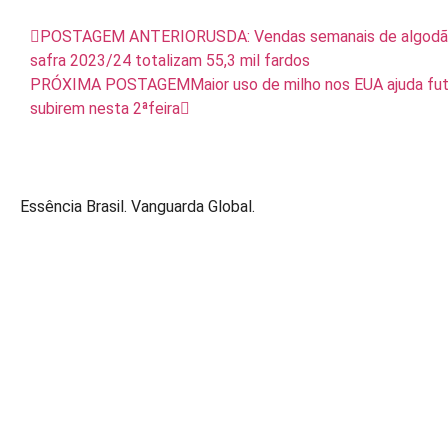
POSTAGEM ANTERIOR
USDA: Vendas semanais de algodã
safra 2023/24 totalizam 55,3 mil fardos
PRÓXIMA POSTAGEM
Maior uso de milho nos EUA ajuda fu
subirem nesta 2ªfeira
Essência Brasil. Vanguarda Global.