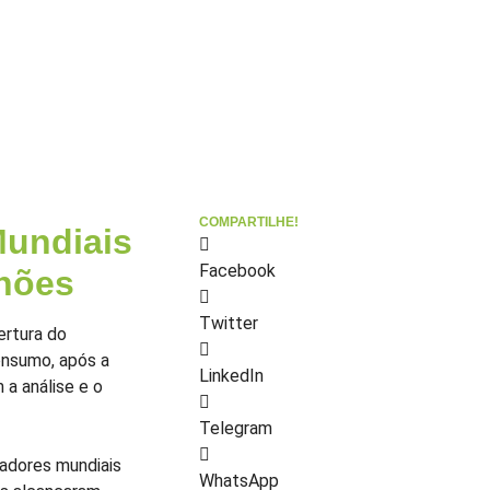
COMPARTILHE!
Mundiais
Facebook
lhões
Twitter
ertura do
onsumo, após a
LinkedIn
 a análise e o
Telegram
tadores mundiais
WhatsApp