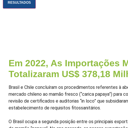
RESULTADOS
Em 2022, As Importações 
Totalizaram US$ 378,18 Mi
Brasil e Chile concluíram os procedimentos referentes à ab
mercado chileno ao mamão fresco (“carica papaya”) para c
revisão de certificados e auditorias “in loco” que subsidiaram
estabelecimento de requisitos fitossanitários.
O Brasil ocupa a segunda posição entre os principais expor