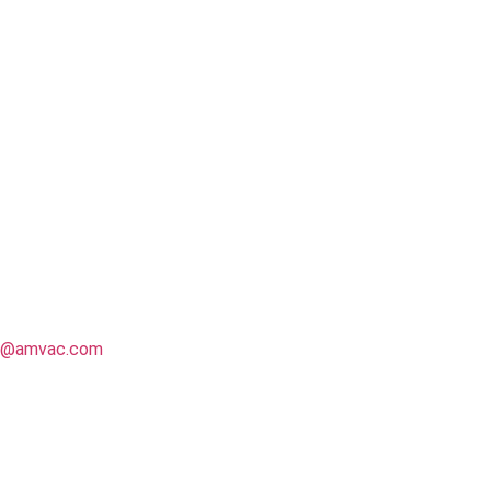
il@amvac.com