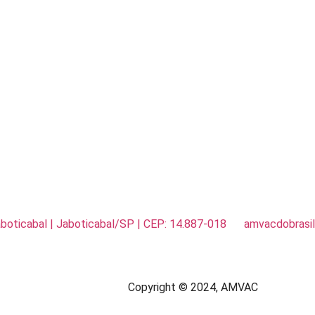
Jaboticabal | Jaboticabal/SP | CEP: 14.887-018
amvacdobras
Copyright © 2024, AMVAC