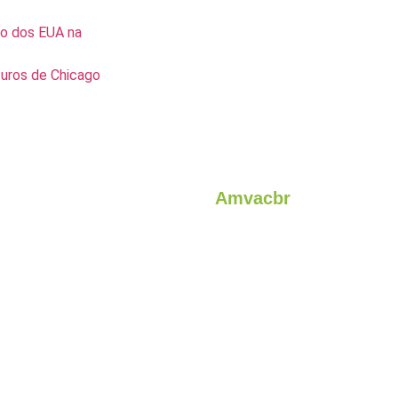
o dos EUA na
turos de Chicago
Amvacbr