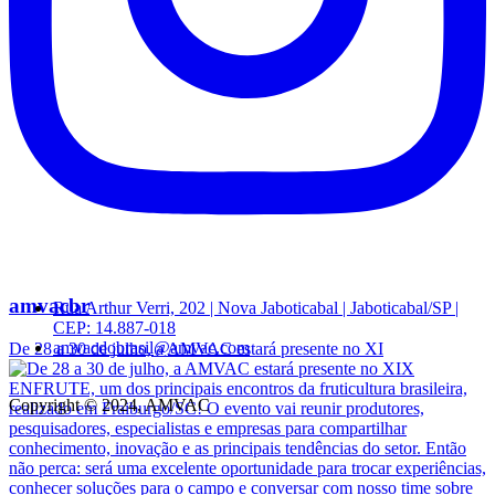
amvacbr
Rua Arthur Verri, 202 | Nova Jaboticabal | Jaboticabal/SP |
CEP: 14.887-018
amvacdobrasil@amvac.com
De 28 a 30 de julho, a AMVAC estará presente no XI
Copyright © 2024, AMVAC