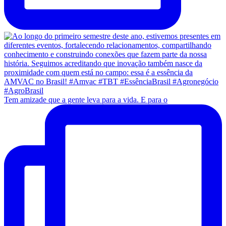
Tem amizade que a gente leva para a vida. E para o