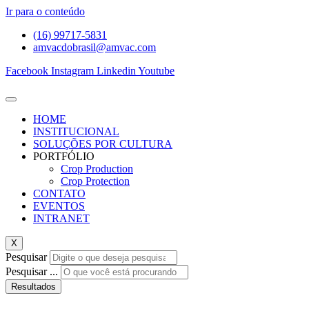
Ir para o conteúdo
(16) 99717-5831
amvacdobrasil@amvac.com
Facebook
Instagram
Linkedin
Youtube
HOME
INSTITUCIONAL
SOLUÇÕES POR CULTURA
PORTFÓLIO
Crop Production
Crop Protection
CONTATO
EVENTOS
INTRANET
X
Pesquisar
Pesquisar ...
Resultados