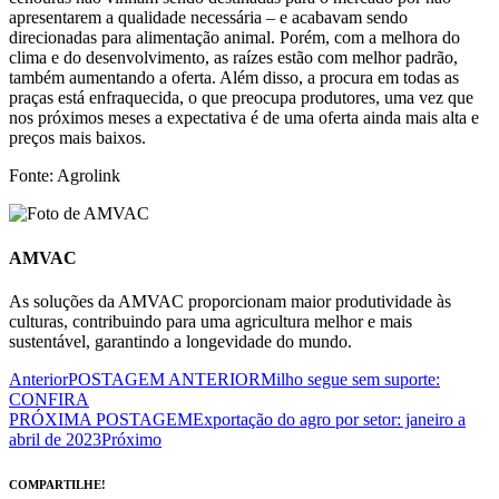
apresentarem a qualidade necessária – e acabavam sendo
direcionadas para alimentação animal. Porém, com a melhora do
clima e do desenvolvimento, as raízes estão com melhor padrão,
também aumentando a oferta. Além disso, a procura em todas as
praças está enfraquecida, o que preocupa produtores, uma vez que
nos próximos meses a expectativa é de uma oferta ainda mais alta e
preços mais baixos.
Fonte: Agrolink
AMVAC
As soluções da AMVAC proporcionam maior produtividade às
culturas, contribuindo para uma agricultura melhor e mais
sustentável, garantindo a longevidade do mundo.
Anterior
POSTAGEM ANTERIOR
Milho segue sem suporte:
CONFIRA
PRÓXIMA POSTAGEM
Exportação do agro por setor: janeiro a
abril de 2023
Próximo
COMPARTILHE!