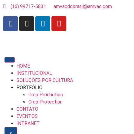
(16) 99717-5831
amvacdobrasil@amvac.com
HOME
INSTITUCIONAL
SOLUÇÕES POR CULTURA
PORTFÓLIO
Crop Production
Crop Protection
CONTATO
EVENTOS
INTRANET
X