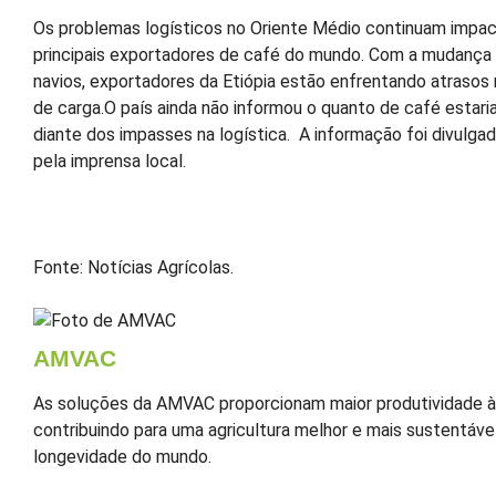
Os problemas logísticos no Oriente Médio continuam impa
principais exportadores de café do mundo. Com a mudança 
navios, exportadores da Etiópia estão enfrentando atraso
de carga.O país ainda não informou o quanto de café estari
diante dos impasses na logística. A informação foi divulg
pela imprensa local.
Fonte: Notícias Agrícolas.
AMVAC
As soluções da AMVAC proporcionam maior produtividade às
contribuindo para uma agricultura melhor e mais sustentável
longevidade do mundo.