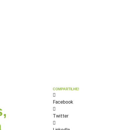
COMPARTILHE!
Facebook
,
Twitter
a
LinkedIn