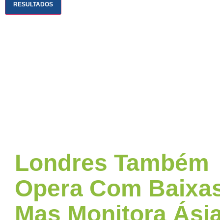
RESULTADOS
Londres Também
Opera Com Baixas
Mas Monitora Ási