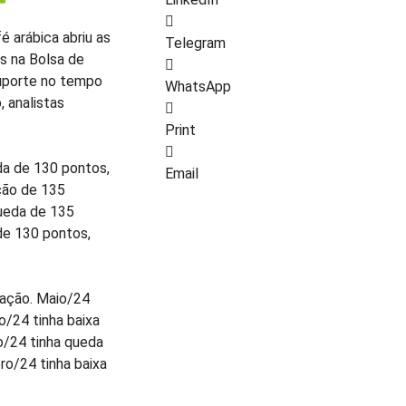
é arábica abriu as
Telegram
s na Bolsa de
suporte no tempo
WhatsApp
, analistas
Print
eda de 130 pontos,
Email
ção de 135
ueda de 135
de 130 pontos,
zação. Maio/24
o/24 tinha baixa
o/24 tinha queda
o/24 tinha baixa