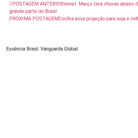
POSTAGEM ANTERIOR
Inmet: Março terá chuvas abaixo 
grande parte do Brasil
PRÓXIMA POSTAGEM
Confira essa projeção para soja e mil
Essência Brasil. Vanguarda Global.