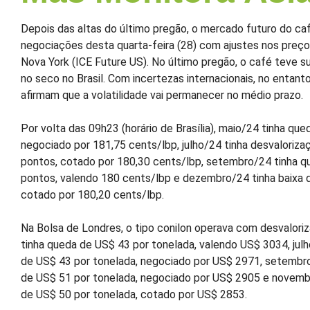
Depois das altas do último pregão, o mercado futuro do caf
negociações desta quarta-feira (28) com ajustes nos preço
Nova York (ICE Future US). No último pregão, o café teve 
no seco no Brasil. Com incertezas internacionais, no entanto
afirmam que a volatilidade vai permanecer no médio prazo.
Por volta das 09h23 (horário de Brasília), maio/24 tinha qu
negociado por 181,75 cents/lbp, julho/24 tinha desvaloriza
pontos, cotado por 180,30 cents/lbp, setembro/24 tinha q
pontos, valendo 180 cents/lbp e dezembro/24 tinha baixa 
cotado por 180,20 cents/lbp.
Na Bolsa de Londres, o tipo conilon operava com desvalori
tinha queda de US$ 43 por tonelada, valendo US$ 3034, julh
de US$ 43 por tonelada, negociado por US$ 2971, setembr
de US$ 51 por tonelada, negociado por US$ 2905 e novembr
de US$ 50 por tonelada, cotado por US$ 2853.