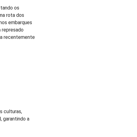
ctando os
na rota dos
s nos embarques
a represado
ada recentemente
 culturas,
, garantindo a