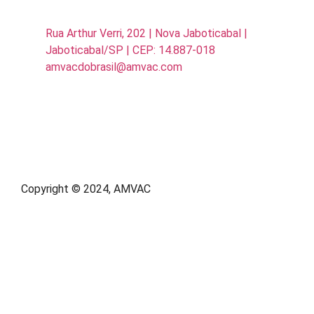
Rua Arthur Verri, 202 | Nova Jaboticabal |
Jaboticabal/SP | CEP: 14.887-018
amvacdobrasil@amvac.com
Copyright © 2024, AMVAC