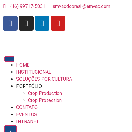
(16) 99717-5831
amvacdobrasil@amvac.com
HOME
INSTITUCIONAL
SOLUÇÕES POR CULTURA
PORTFÓLIO
Crop Production
Crop Protection
CONTATO
EVENTOS
INTRANET
X