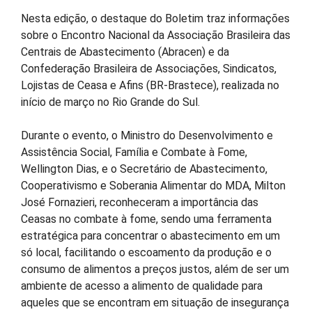
Nesta edição, o destaque do Boletim traz informações
sobre o Encontro Nacional da Associação Brasileira das
Centrais de Abastecimento (Abracen) e da
Confederação Brasileira de Associações, Sindicatos,
Lojistas de Ceasa e Afins (BR-Brastece), realizada no
início de março no Rio Grande do Sul.
Durante o evento, o Ministro do Desenvolvimento e
Assistência Social, Família e Combate à Fome,
Wellington Dias, e o Secretário de Abastecimento,
Cooperativismo e Soberania Alimentar do MDA, Milton
José Fornazieri, reconheceram a importância das
Ceasas no combate à fome, sendo uma ferramenta
estratégica para concentrar o abastecimento em um
só local, facilitando o escoamento da produção e o
consumo de alimentos a preços justos, além de ser um
ambiente de acesso a alimento de qualidade para
aqueles que se encontram em situação de insegurança