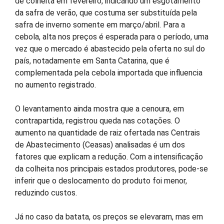
de colheita em fevereiro, indicando um esgotamento
da safra de verão, que costuma ser substituída pela
safra de inverno somente em março/abril. Para a
cebola, alta nos preços é esperada para o período, uma
vez que o mercado é abastecido pela oferta no sul do
país, notadamente em Santa Catarina, que é
complementada pela cebola importada que influencia
no aumento registrado.
O levantamento ainda mostra que a cenoura, em
contrapartida, registrou queda nas cotações. O
aumento na quantidade de raiz ofertada nas Centrais
de Abastecimento (Ceasas) analisadas é um dos
fatores que explicam a redução. Com a intensificação
da colheita nos principais estados produtores, pode-se
inferir que o deslocamento do produto foi menor,
reduzindo custos.
Já no caso da batata, os preços se elevaram, mas em