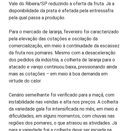
Vale do Ribeira/SP reduzindo a oferta da fruta. Já a
disponibilidade da prata é afetada pela entressafra
pela qual passa a produção.
Para o mercado de laranja, fevereiro foi caracterizado
pela elevação das cotações e oscilação da
comercialização, em meio à continuidade da escassez
da fruta nos pomares. Mesmo com a desaceleração
dos pedidos da indústria, a colheita de laranja para o
atacado e varejo continuou baixa, pressionando ainda
mais as cotações – em meio à boa demanda em
virtude do calor.
Cenário semelhante foi verificado para a maçã, com
instabilidade nas vendas e alta nos preços. A colheita
da variedade gala foi intensificada no mês, em meio a
dificuldades, em alguns momentos, com chuvas nas
regiões dos pomares, o que atrasou as atividades. Já
para a variedade fuji a colheita deve ser iniciada na