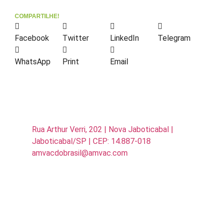
COMPARTILHE!
Facebook
Twitter
LinkedIn
Telegram
WhatsApp
Print
Email
Rua Arthur Verri, 202 | Nova Jaboticabal |
Jaboticabal/SP | CEP: 14.887-018
amvacdobrasil@amvac.com