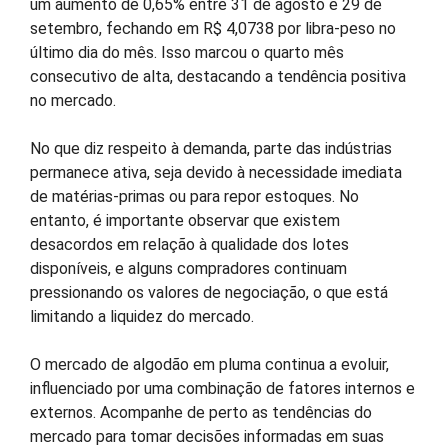
um aumento de 0,65% entre 31 de agosto e 29 de
setembro, fechando em R$ 4,0738 por libra-peso no
último dia do mês. Isso marcou o quarto mês
consecutivo de alta, destacando a tendência positiva
no mercado.
No que diz respeito à demanda, parte das indústrias
permanece ativa, seja devido à necessidade imediata
de matérias-primas ou para repor estoques. No
entanto, é importante observar que existem
desacordos em relação à qualidade dos lotes
disponíveis, e alguns compradores continuam
pressionando os valores de negociação, o que está
limitando a liquidez do mercado.
O mercado de algodão em pluma continua a evoluir,
influenciado por uma combinação de fatores internos e
externos. Acompanhe de perto as tendências do
mercado para tomar decisões informadas em suas