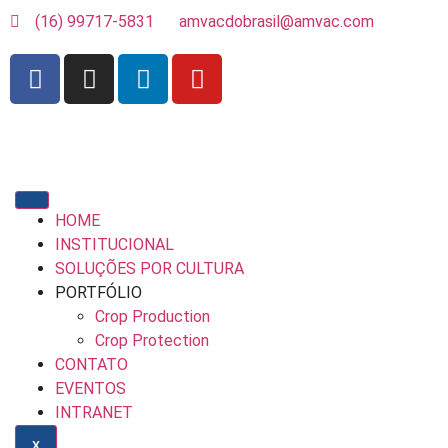
(16) 99717-5831
amvacdobrasil@amvac.com
HOME
INSTITUCIONAL
SOLUÇÕES POR CULTURA
PORTFÓLIO
Crop Production
Crop Protection
CONTATO
EVENTOS
INTRANET
X